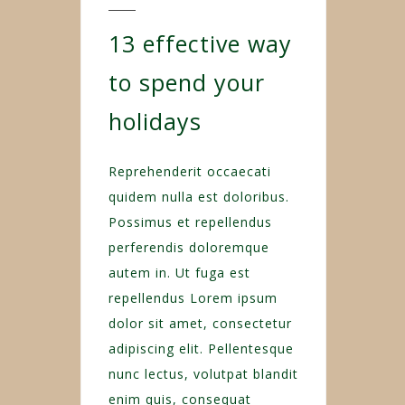
13 effective way
to spend your
holidays
Reprehenderit occaecati
quidem nulla est doloribus.
Possimus et repellendus
perferendis doloremque
autem in. Ut fuga est
repellendus Lorem ipsum
dolor sit amet, consectetur
adipiscing elit. Pellentesque
nunc lectus, volutpat blandit
enim quis, consequat