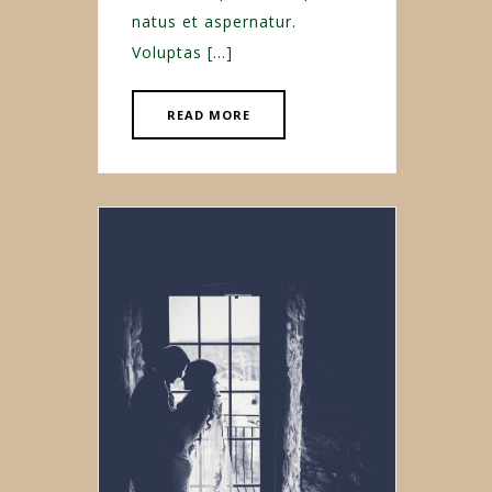
natus et aspernatur.
Voluptas […]
READ MORE