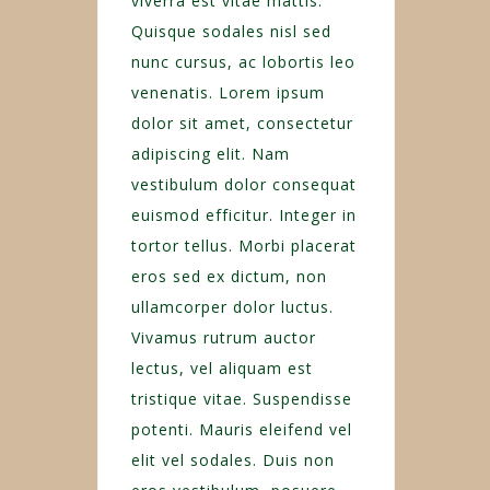
viverra est vitae mattis.
Quisque sodales nisl sed
nunc cursus, ac lobortis leo
venenatis. Lorem ipsum
dolor sit amet, consectetur
adipiscing elit. Nam
vestibulum dolor consequat
euismod efficitur. Integer in
tortor tellus. Morbi placerat
eros sed ex dictum, non
ullamcorper dolor luctus.
Vivamus rutrum auctor
lectus, vel aliquam est
tristique vitae. Suspendisse
potenti. Mauris eleifend vel
elit vel sodales. Duis non