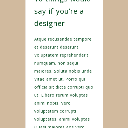
say if you’re a
designer
Atque recusandae tempore
et deserunt deserunt.
Voluptatem reprehenderit
numquam. non sequi
maiores. Soluta nobis unde
Vitae amet ut. Porro qui
officia sit dicta corrupti quo
ut. Libero rerum voluptas
animi nobis. Vero
voluptatem corrupti
voluptates. animi voluptas
Quasi maiores eos vero