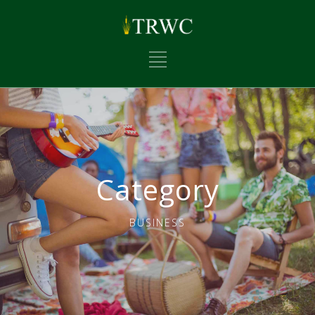
Category
BUSINESS