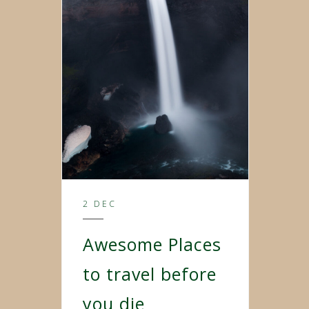
2 DEC
Awesome Places
to travel before
you die