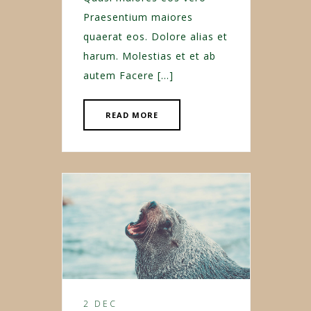
Praesentium maiores
quaerat eos. Dolore alias et
harum. Molestias et et ab
autem Facere […]
READ MORE
2 DEC