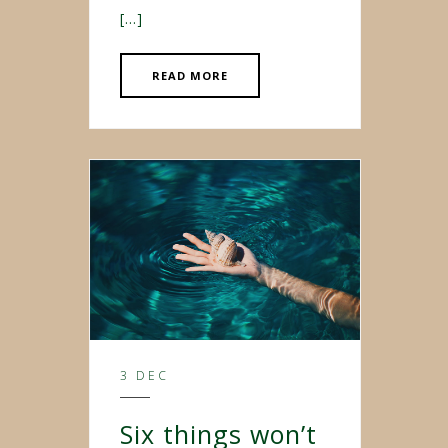
[…]
READ MORE
3 DEC
Six things won’t