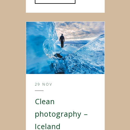
29 NOV
Clean
photography –
Iceland