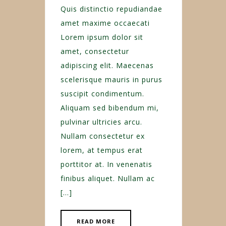
Quis distinctio repudiandae
amet maxime occaecati
Lorem ipsum dolor sit
amet, consectetur
adipiscing elit. Maecenas
scelerisque mauris in purus
suscipit condimentum.
Aliquam sed bibendum mi,
pulvinar ultricies arcu.
Nullam consectetur ex
lorem, at tempus erat
porttitor at. In venenatis
finibus aliquet. Nullam ac
[…]
READ MORE