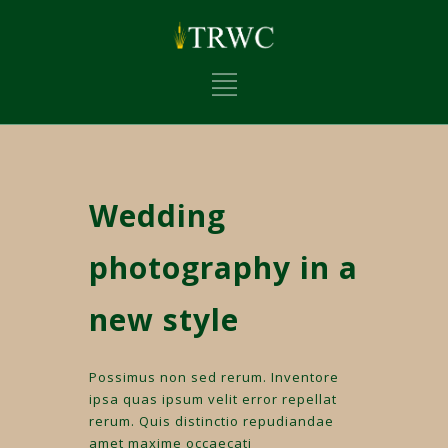
Wedding
photography in a
new style
Possimus non sed rerum. Inventore
ipsa quas ipsum velit error repellat
rerum. Quis distinctio repudiandae
amet maxime occaecati