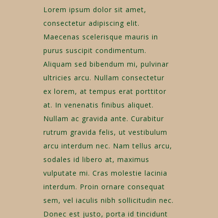
Lorem ipsum dolor sit amet,
consectetur adipiscing elit.
Maecenas scelerisque mauris in
purus suscipit condimentum.
Aliquam sed bibendum mi, pulvinar
ultricies arcu. Nullam consectetur
ex lorem, at tempus erat porttitor
at. In venenatis finibus aliquet.
Nullam ac gravida ante. Curabitur
rutrum gravida felis, ut vestibulum
arcu interdum nec. Nam tellus arcu,
sodales id libero at, maximus
vulputate mi. Cras molestie lacinia
interdum. Proin ornare consequat
sem, vel iaculis nibh sollicitudin nec.
Donec est justo, porta id tincidunt