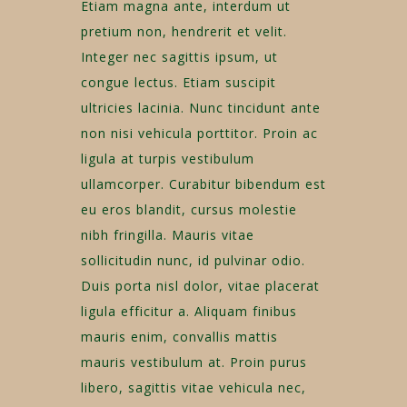
Etiam magna ante, interdum ut
pretium non, hendrerit et velit.
Integer nec sagittis ipsum, ut
congue lectus. Etiam suscipit
ultricies lacinia. Nunc tincidunt ante
non nisi vehicula porttitor. Proin ac
ligula at turpis vestibulum
ullamcorper. Curabitur bibendum est
eu eros blandit, cursus molestie
nibh fringilla. Mauris vitae
sollicitudin nunc, id pulvinar odio.
Duis porta nisl dolor, vitae placerat
ligula efficitur a. Aliquam finibus
mauris enim, convallis mattis
mauris vestibulum at. Proin purus
libero, sagittis vitae vehicula nec,