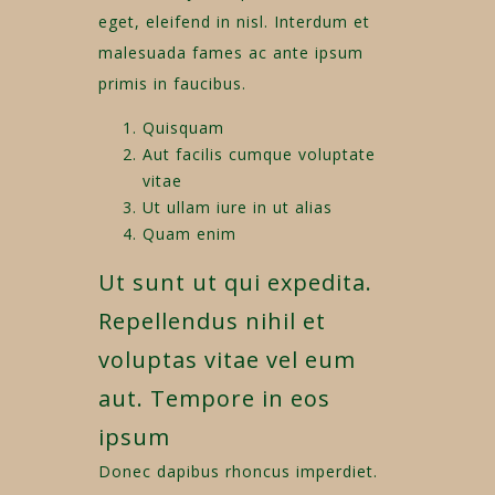
eget, eleifend in nisl. Interdum et
malesuada fames ac ante ipsum
primis in faucibus.
Quisquam
Aut facilis cumque voluptate
vitae
Ut ullam iure in ut alias
Quam enim
Ut sunt ut qui expedita.
Repellendus nihil et
voluptas vitae vel eum
aut. Tempore in eos
ipsum
Donec dapibus rhoncus imperdiet.