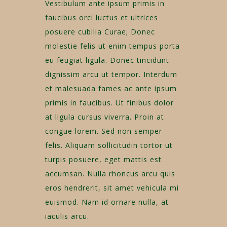
Vestibulum ante ipsum primis in
faucibus orci luctus et ultrices
posuere cubilia Curae; Donec
molestie felis ut enim tempus porta
eu feugiat ligula. Donec tincidunt
dignissim arcu ut tempor. Interdum
et malesuada fames ac ante ipsum
primis in faucibus. Ut finibus dolor
at ligula cursus viverra. Proin at
congue lorem. Sed non semper
felis. Aliquam sollicitudin tortor ut
turpis posuere, eget mattis est
accumsan. Nulla rhoncus arcu quis
eros hendrerit, sit amet vehicula mi
euismod. Nam id ornare nulla, at
iaculis arcu.